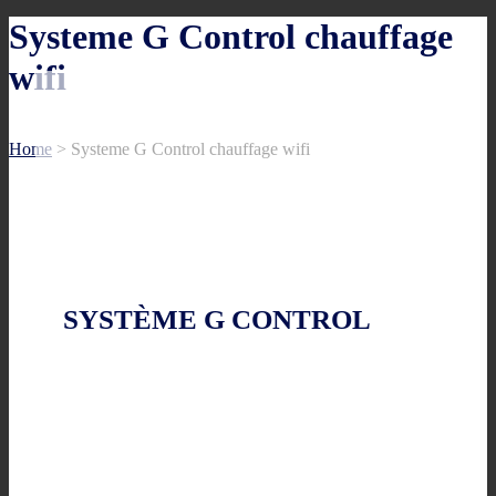
Systeme G Control chauffage
wifi
Home
>
Systeme G Control chauffage wifi
SYSTÈME G CONTROL