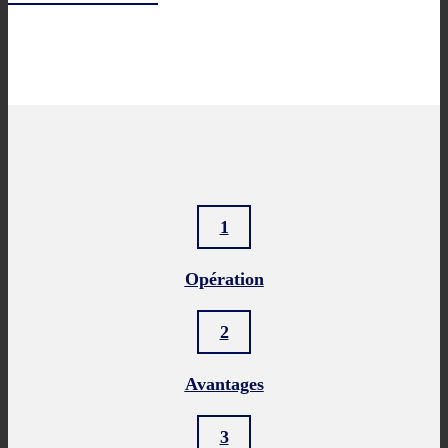
1
Opération
2
Avantages
3