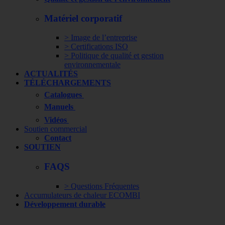
Matériel corporatif
> Image de l’entreprise
> Certifications ISO
> Politique de qualité et gestion
environnementale
ACTUALITÉS
TÉLÉCHARGEMENTS
Catalogues
Manuels
Vidéos
Soutien commercial
Contact
SOUTIEN
FAQS
> Questions Fréquentes
Accumulateurs de chaleur ECOMBI
Développement durable