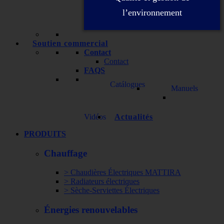
l’environnement
Soutien commercial
Contact
Contact
FAQS
Catálogues
Manuels
Vidéos
Actualités
PRODUITS
Chauffage
> Chaudières Électriques MATTIRA
> Radiateurs électriques
> Sèche-Serviettes Électriques
Énergies renouvelables