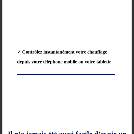
✓ Contrôlez instantanément votre chauffage
depuis votre téléphone mobile ou votre tablette
Il n’a jamais été aussi facile d’avoir un