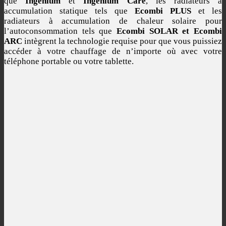
que
Ingenium
et
Ingenium Care
, les radiateurs à
accumulation statique tels que
Ecombi PLUS
et les
radiateurs à accumulation de chaleur solaire pour
l’autoconsommation tels que
Ecombi SOLAR et Ecombi
ARC
intègrent la technologie requise pour que vous puissiez
accéder à votre chauffage de n’importe où avec votre
téléphone portable ou votre tablette.