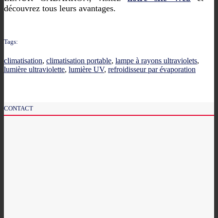
découvrez tous leurs avantages.
Tags:
climatisation
,
climatisation portable
,
lampe à rayons ultraviolets
,
lumière ultraviolette
,
lumière UV
,
refroidisseur par évaporation
CONTACT