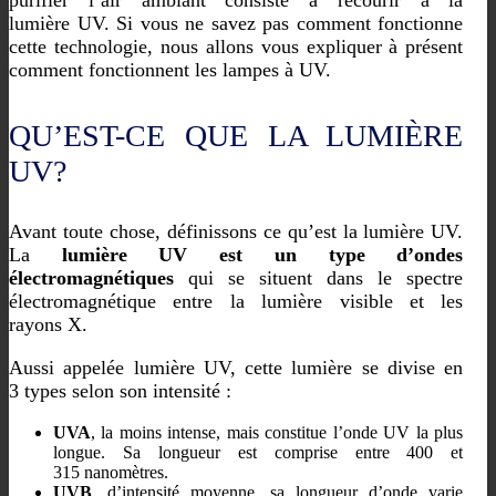
purifier l’air ambiant consiste à recourir à la
lumière UV. Si vous ne savez pas comment fonctionne
cette technologie, nous allons vous expliquer à présent
comment fonctionnent les lampes à UV.
QU’EST-CE QUE LA LUMIÈRE
UV?
Avant toute chose, définissons ce qu’est la lumière UV.
La
lumière UV est un type d’ondes
électromagnétiques
qui se situent dans le spectre
électromagnétique entre la lumière visible et les
rayons X.
Aussi appelée lumière UV, cette lumière se divise en
3 types selon son intensité :
UVA
, la moins intense, mais constitue l’onde UV la plus
longue. Sa longueur est comprise entre 400 et
315 nanomètres.
UVB
, d’intensité moyenne, sa longueur d’onde varie