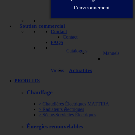
l’environnement
Soutien commercial
Contact
Contact
FAQS
Catálogues
Manuels
Vidéos
Actualités
PRODUITS
Chauffage
> Chaudières Électriques MATTIRA
> Radiateurs électriques
> Sèche-Serviettes Électriques
Énergies renouvelables