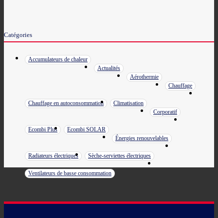
Catégories
Accumulateurs de chaleur
Actualités
Aérothermie
Chauffage
Chauffage en autoconsommation
Climatisation
Corporatif
Ecombi Plus
Ecombi SOLAR
Énergies renouvelables
Radiateurs électriques
Sèche-serviettes électriques
Ventilateurs de basse consommation