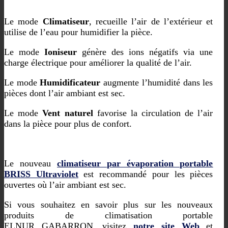
Le mode
Climatiseur
, recueille l’air de l’extérieur et
utilise de l’eau pour humidifier la pièce.
Le mode
Ioniseur
génère des ions négatifs via une
charge électrique pour améliorer la qualité de l’air.
Le mode
Humidificateur
augmente l’humidité dans les
pièces dont l’air ambiant est sec.
Le mode
Vent naturel
favorise la circulation de l’air
dans la pièce pour plus de confort.
Le nouveau
climatiseur par évaporation portable
BRISS Ultraviolet
est recommandé pour les pièces
ouvertes où l’air ambiant est sec.
Si vous souhaitez en savoir plus sur les nouveaux
produits de climatisation portable
ELNUR GABARRON, visitez
notre site Web
et