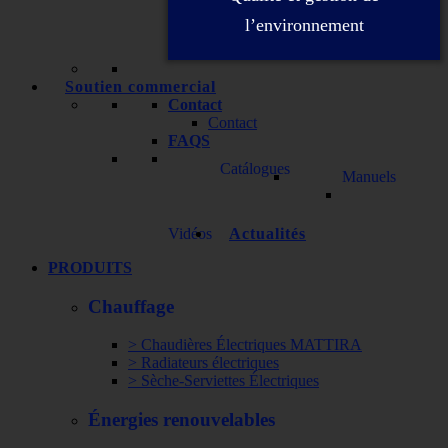
l’environnement
Soutien commercial
Contact
Contact
FAQS
Catálogues
Manuels
Vidéos
Actualités
PRODUITS
Chauffage
> Chaudières Électriques MATTIRA
> Radiateurs électriques
> Sèche-Serviettes Électriques
Énergies renouvelables