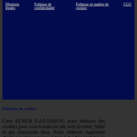
Mentions
Politique de
Politique en matière de
CGU
légales
confidentialité
cookies
Politique de cookies
Chez ELNUR GABARRON, nous utilisons des
cookies pour vous fournir un site web sécurisé, fiable
et qui fonctionne bien. Nous utilisons également