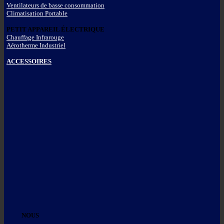
Ventilateurs de basse consommation
Climatisation Portable
PETIT APPAREIL ÉLECTRIQUE
Chauffage Infrarouge
Aérotherme Industriel
ACCESSOIRES
NOUS