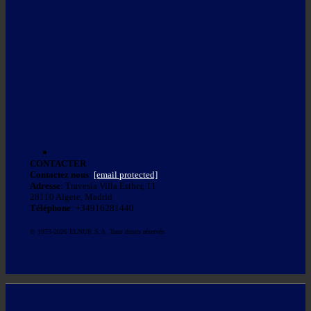
CONTACTER
Contactez nous
:
[email protected]
Adresse
: Travesía Villa Esther, 11
28110 Algete, Madrid
Téléphone
: +34916281440
© 1973-2026 ELNUR S.A. Tous droits réservés